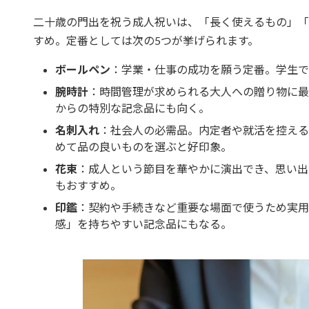
二十歳の門出を祝う成人祝いは、「長く使えるもの」「
すめ。定番としては次の5つが挙げられます。
ボールペン
：学業・仕事の成功を願う定番。学生で
腕時計
：時間管理が求められる大人への贈り物に最
からの特別な記念品にも向く。
名刺入れ
：社会人の必需品。内定者や就活を控える
めて品の良いものを選ぶと好印象。
花束
：成人という節目を華やかに演出でき、思い出
もおすすめ。
印鑑
：契約や手続きなど重要な場面で使うため実用
感」を持ちやすい記念品にもなる。