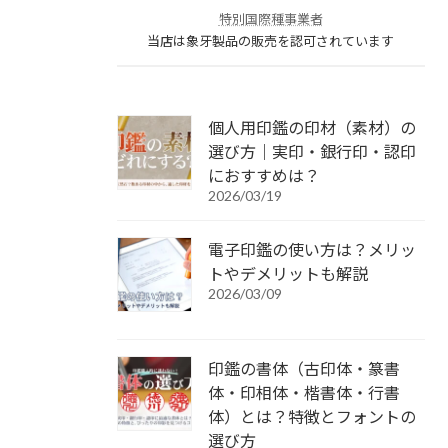
特別国際種事業者
当店は象牙製品の販売を認可されています
個人用印鑑の印材（素材）の
選び方｜実印・銀行印・認印
におすすめは？
2026/03/19
電子印鑑の使い方は？メリッ
トやデメリットも解説
2026/03/09
印鑑の書体（古印体・篆書
体・印相体・楷書体・行書
体）とは？特徴とフォントの
選び方