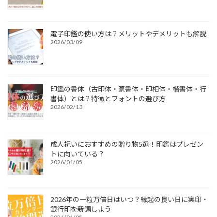
電子印鑑の使い方は？メリットやデメリットも解説
2026/03/09
印鑑の書体（古印体・篆書体・印相体・楷書体・行
書体）とは？特徴とフォントの選び方
2026/02/13
成人祝いにおすすめの贈り物5選！印鑑はプレゼン
トに向いている？
2026/01/05
2026年の一粒万倍日はいつ？縁起の良い日に実印・
銀行印を新調しよう