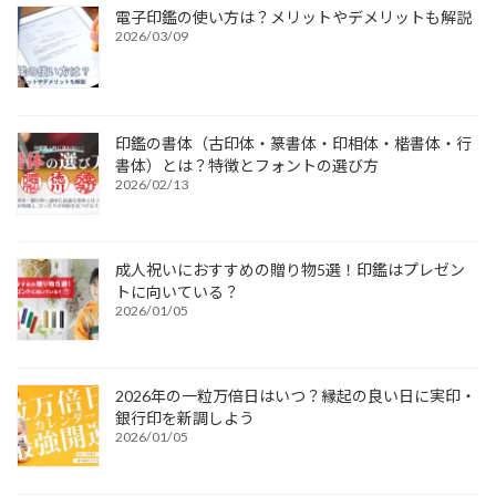
電子印鑑の使い方は？メリットやデメリットも解説
2026/03/09
印鑑の書体（古印体・篆書体・印相体・楷書体・行
書体）とは？特徴とフォントの選び方
2026/02/13
成人祝いにおすすめの贈り物5選！印鑑はプレゼン
トに向いている？
2026/01/05
2026年の一粒万倍日はいつ？縁起の良い日に実印・
銀行印を新調しよう
2026/01/05