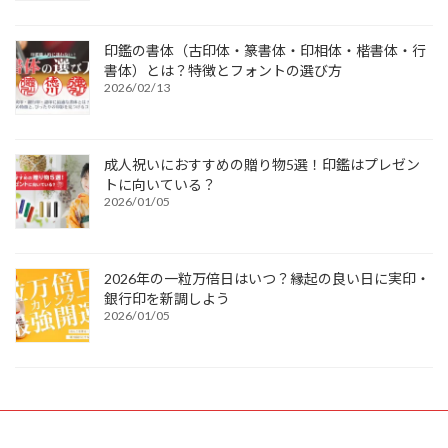
印鑑の書体（古印体・篆書体・印相体・楷書体・行
書体）とは？特徴とフォントの選び方
2026/02/13
成人祝いにおすすめの贈り物5選！印鑑はプレゼン
トに向いている？
2026/01/05
2026年の一粒万倍日はいつ？縁起の良い日に実印・
銀行印を新調しよう
2026/01/05