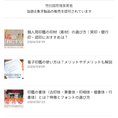
特別国際種事業者
当店は象牙製品の販売を認可されています
個人用印鑑の印材（素材）の選び方｜実印・銀行
印・認印におすすめは？
2026/03/19
電子印鑑の使い方は？メリットやデメリットも解説
2026/03/09
印鑑の書体（古印体・篆書体・印相体・楷書体・行
書体）とは？特徴とフォントの選び方
2026/02/13