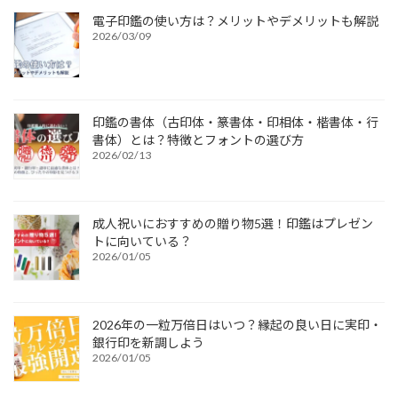
電子印鑑の使い方は？メリットやデメリットも解説
2026/03/09
印鑑の書体（古印体・篆書体・印相体・楷書体・行
書体）とは？特徴とフォントの選び方
2026/02/13
成人祝いにおすすめの贈り物5選！印鑑はプレゼン
トに向いている？
2026/01/05
2026年の一粒万倍日はいつ？縁起の良い日に実印・
銀行印を新調しよう
2026/01/05