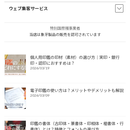
ウェブ集客サービス
特別国際種事業者
当店は象牙製品の販売を認可されています
個人用印鑑の印材（素材）の選び方｜実印・銀行
印・認印におすすめは？
2026/03/19
電子印鑑の使い方は？メリットやデメリットも解説
2026/03/09
印鑑の書体（古印体・篆書体・印相体・楷書体・行
書体）とは？特徴とフォントの選び方