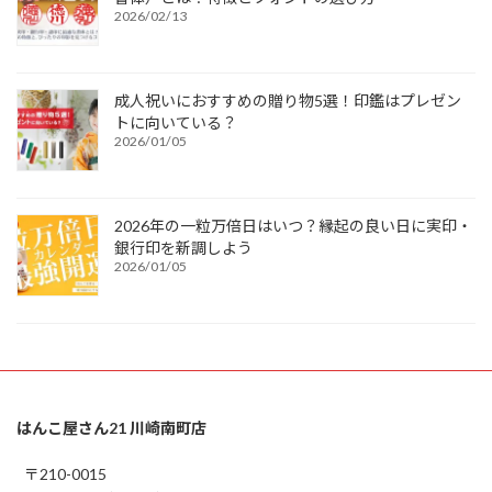
2026/02/13
成人祝いにおすすめの贈り物5選！印鑑はプレゼン
トに向いている？
2026/01/05
2026年の一粒万倍日はいつ？縁起の良い日に実印・
銀行印を新調しよう
2026/01/05
はんこ屋さん21 川崎南町店
〒210-0015