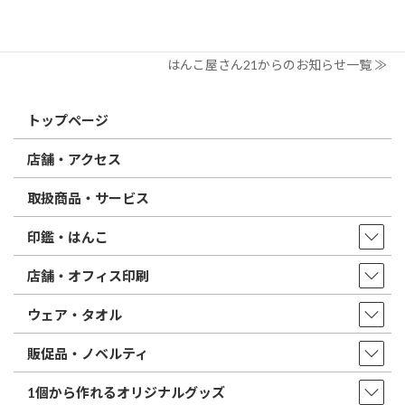
印鑑の書体（古印体・篆書体・印相体・楷書体・行書体）とは？
特徴とフォントの選び方
はんこ屋さん21からのお知らせ一覧 ≫
トップページ
店舗・アクセス
取扱商品・サービス
印鑑・はんこ
店舗・オフィス印刷
ウェア・タオル
販促品・ノベルティ
1個から作れるオリジナルグッズ